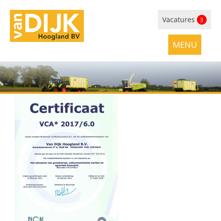
Vacatures
3