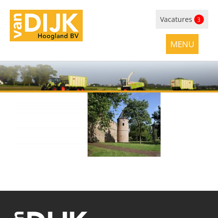
Vacatures
3