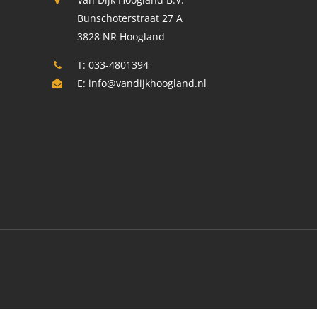
Bunschoterstraat 27 A
3828 NR Hoogland
T: 033-4801394
E:
info@vandijkhoogland.nl