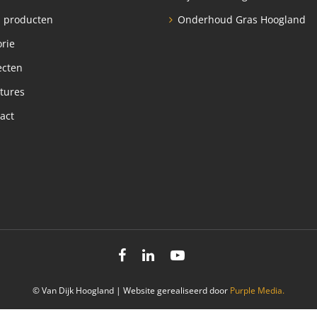
 producten
Onderhoud Gras Hoogland
orie
ecten
tures
act
© Van Dijk Hoogland | Website gerealiseerd door
Purple Media.