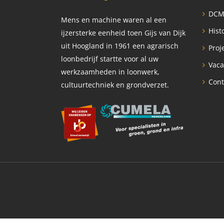
DCM
Mens en machine waren al een
Hist
ijzersterke eenheid toen Gijs van Dijk
uit Hoogland in 1961 een agrarisch
Proj
loonbedrijf startte voor al uw
Vaca
werkzaamheden in loonwerk,
Cont
cultuurtechniek en grondverzet.