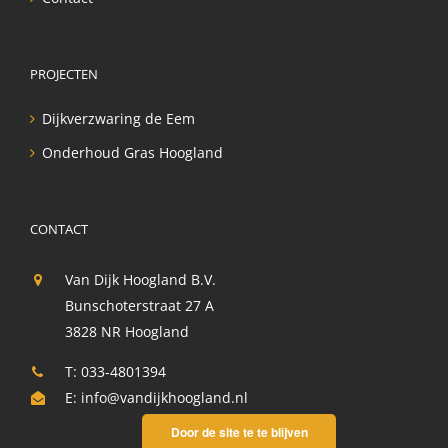
PROJECTEN
Dijkverzwaring de Eem
Onderhoud Gras Hoogland
CONTACT
Van Dijk Hoogland B.V.
Bunschoterstraat 27 A
3828 NR Hoogland
T: 033-4801394
E:
info@vandijkhoogland.nl
Door de site te te blijven