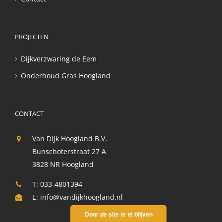
PROJECTEN
Dijkverzwaring de Eem
Onderhoud Gras Hoogland
CONTACT
Van Dijk Hoogland B.V.
Bunschoterstraat 27 A
3828 NR Hoogland
T: 033-4801394
E:
info@vandijkhoogland.nl
Door de site te te blijven