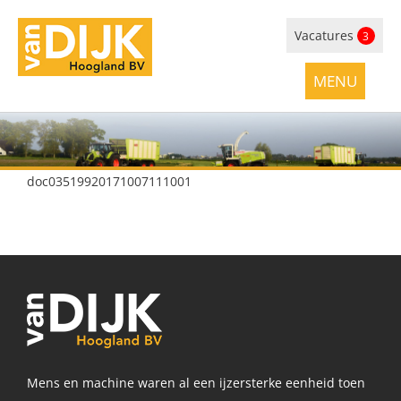
Vacatures
3
doc03519920171007111001
Mens en machine waren al een ijzersterke eenheid toen