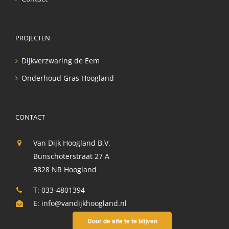
PROJECTEN
Dijkverzwaring de Eem
Onderhoud Gras Hoogland
CONTACT
Van Dijk Hoogland B.V.
Bunschoterstraat 27 A
3828 NR Hoogland
T: 033-4801394
E:
info@vandijkhoogland.nl
Door de site te te blijven