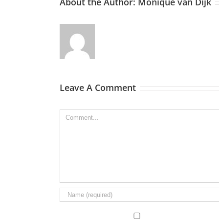
About the Author:
Monique van Dijk
Leave A Comment
Comment