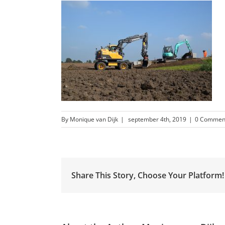
By
Monique van Dijk
|
september 4th, 2019
|
0 Commen
Share This Story, Choose Your Platform!