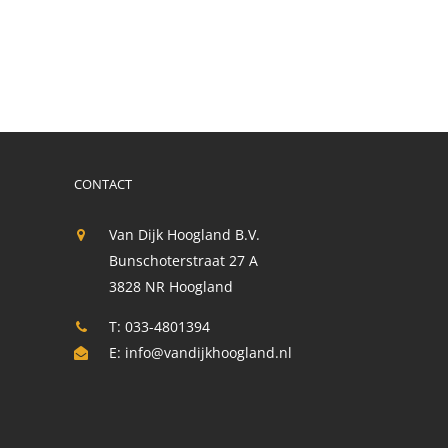
CONTACT
Van Dijk Hoogland B.V.
Bunschoterstraat 27 A
3828 NR Hoogland
T: 033-4801394
E:
info@vandijkhoogland.nl