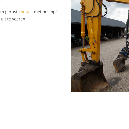
eem gerust
contact
met ons op!
uit te voeren.