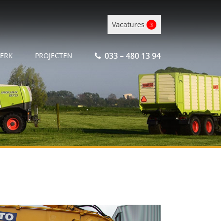
Vacatures
3
033 – 480 13 94
ERK
PROJECTEN