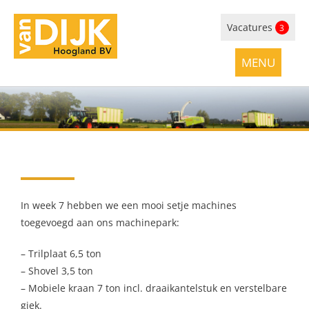
Vacatures
3
In week 7 hebben we een mooi setje machines
toegevoegd aan ons machinepark:
– Trilplaat 6,5 ton
– Shovel 3,5 ton
– Mobiele kraan 7 ton incl. draaikantelstuk en verstelbare
giek.