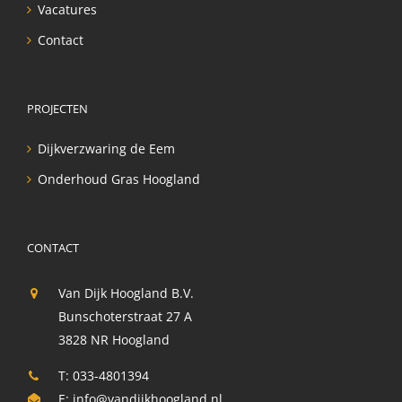
Vacatures
Contact
PROJECTEN
Dijkverzwaring de Eem
Onderhoud Gras Hoogland
CONTACT
Van Dijk Hoogland B.V.
Bunschoterstraat 27 A
3828 NR Hoogland
T: 033-4801394
E:
info@vandijkhoogland.nl